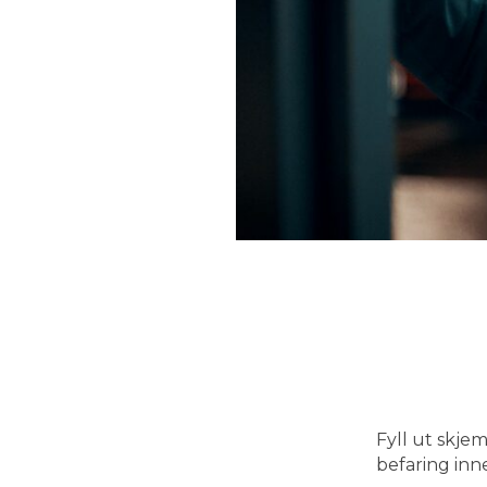
Fyll ut skje
befaring inn