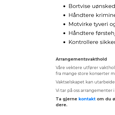
Bortvise uønske
Håndtere krimine
Motvirke tyveri o
Håndtere førsteh
Kontrollere sikke
Arrangementsvakthold
Våre vektere utfører vakthol
fra mange store konserter me
Vaktselskapet kan utarbeide 
Vi tar på oss arrangementer i a
Ta gjerne
kontakt
om du øn
dere.