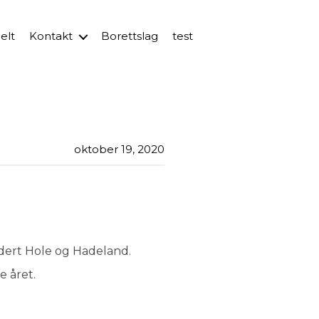
elt
Kontakt
Borettslag
test
oktober 19, 2020
ludert Hole og Hadeland.
e året.