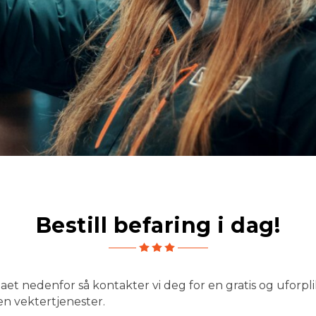
Bestill befaring i dag!
maet nedenfor så kontakter vi deg for en gratis og uforp
en vektertjenester.