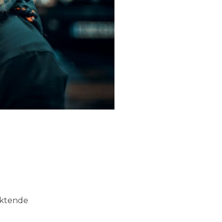
liktende