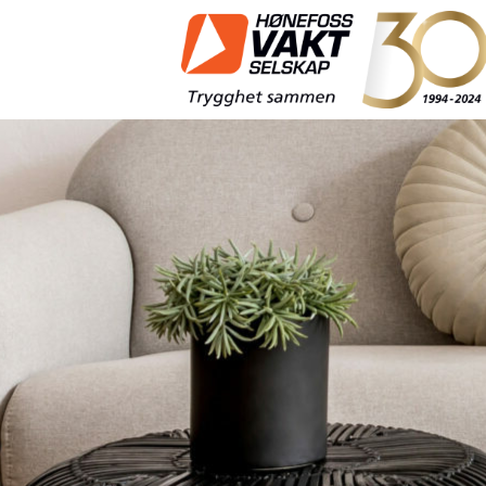
Hønefoss
Vaktselskap