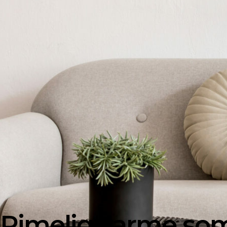
Rimelig varme so