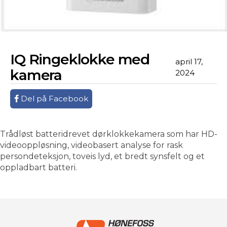
IQ Ringeklokke med
april 17,
kamera
2024
Del på Facebook
Trådløst batteridrevet dørklokkekamera som har HD-
videooppløsning, videobasert analyse for rask
persondeteksjon, toveis lyd, et bredt synsfelt og et
oppladbart batteri.