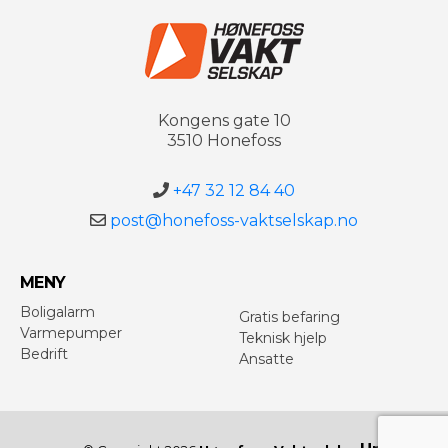
Kongens gate 10
3510 Honefoss
+47 32 12 84 40
post@honefoss-vaktselskap.no
MENY
Boligalarm
Gratis befaring
Varmepumper
Teknisk hjelp
Bedrift
Ansatte