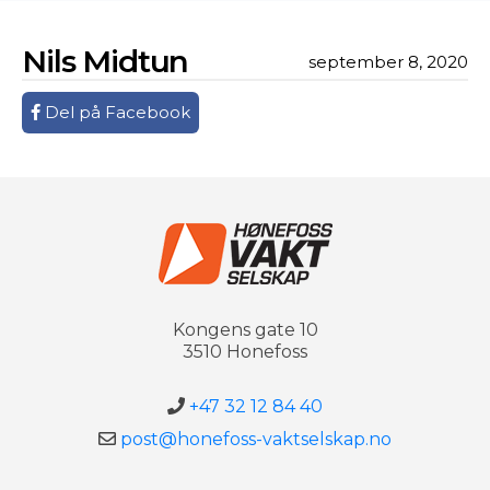
Nils Midtun
september 8, 2020
Del på Facebook
Kongens gate 10
3510 Honefoss
+47 32 12 84 40
post@honefoss-vaktselskap.no